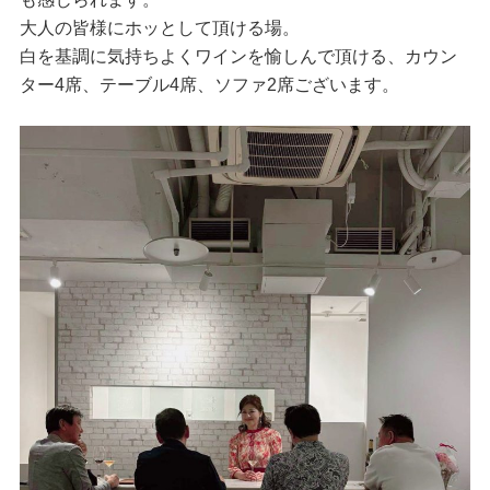
大人の皆様にホッとして頂ける場。
白を基調に気持ちよくワインを愉しんで頂ける、カウン
ター4席、テーブル4席、ソファ2席ございます。