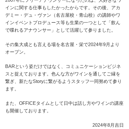
2007年にフリーアナウンサーになったのは、大好きなワ
インに関する仕事もしたかったからです。その後、アカ
デミー・デュ・ヴァン（名古屋校・青山校）の講師やワ
インイベントプロデュース等も生業の一つとして「飲ん
で喋れるアナウンサー」として活躍して参りました。
その集大成とも言える場を名古屋・栄で2024年9月より
オープン。
BARという姿だけではなく、コミュニケーションビジネ
スと捉えております。色んな方がワインを通してご縁を
繋ぎ、新たなStoryに繋がるようスタッフ一同努めて参り
ます。
また、OFFICEタイムとして日中は話し方やワインの講座
も開催しております。
2024年8月吉日