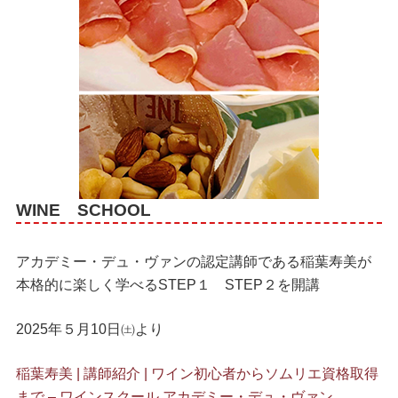
WINE SCHOOL
アカデミー・デュ・ヴァンの認定講師である稲葉寿美が
本格的に楽しく学べるSTEP１ STEP２を開講
2025年５月10日㈯より
稲葉寿美 | 講師紹介 | ワイン初心者からソムリエ資格取得
まで – ワインスクール アカデミー・デュ・ヴァン